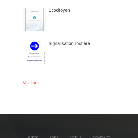
Ecocitoyen
Signalisation routière
Voir tout
SITES
APPS
ACTUS
CONTACT