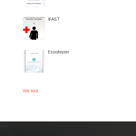
IFAST
Ecocitoyen
Voir tout