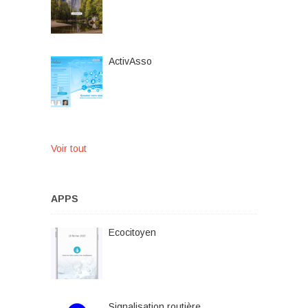
ActivAsso
Voir tout
APPS
Ecocitoyen
Signalisation routière