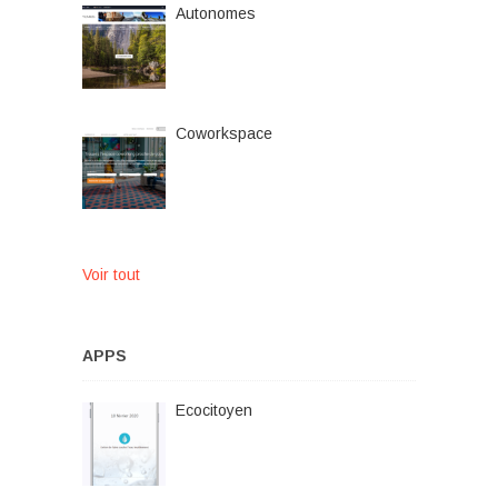
Autonomes
Coworkspace
Voir tout
APPS
Ecocitoyen