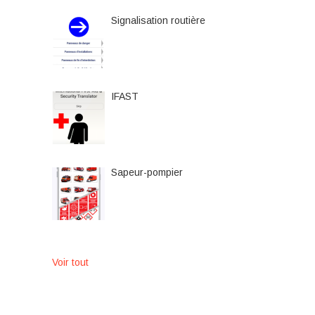
Signalisation routière
IFAST
Sapeur-pompier
Voir tout